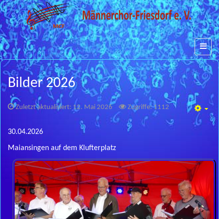
Bilder 2026
Zuletzt aktualisiert: 12. Mai 2026
Zugriffe: 1112
Emp
30.04.2026
Maiansingen auf dem Klufterplatz